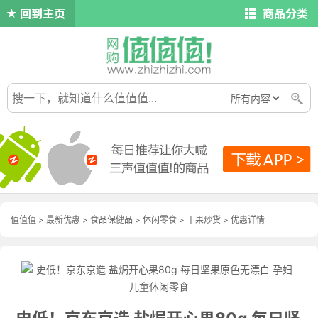
回到主页
商品分类
值值值
>
最新优惠
>
食品保健品
>
休闲零食
>
干果炒货
>
优惠详情