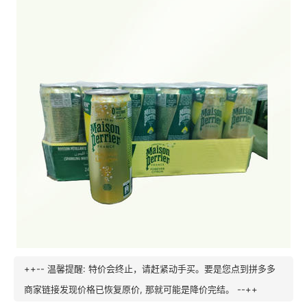
++-- 温馨提醒: 特价会终止，请赶紧动手买。要是您点到拼多多
商家链接发现价格已恢复原价, 那就可能是降价完结。 --++