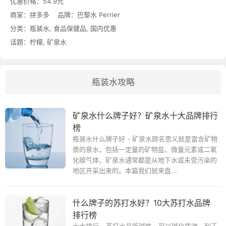
优惠价格：
54.9元
商家：
拼多多
品牌：
巴黎水 Perrier
分类：
瓶装水
,
食品保健品
,
国内优惠
话题：
柠檬
,
矿泉水
瓶装水攻略
矿泉水什么牌子好？矿泉水十大品牌排行
榜
瓶装水什么牌子好 - 矿泉水顾名思义就是富含矿物
质的泉水，包括一定量的矿物盐、微量元素或二氧
化碳气体，矿泉水通常都是从地下水或未受污染的
地区开采出来的。本篇我们就来盘...
什么牌子的苏打水好？10大苏打水品牌
排行榜