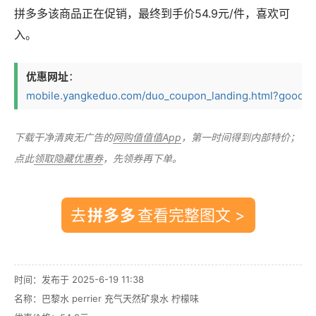
拼多多该商品正在促销，最终到手价54.9元/件，喜欢可
入。
优惠网址
：
mobile.yangkeduo.com/duo_coupon_landing.html?goods_i
下载干净清爽无广告的
网购值值值App
，第一时间得到内部特价；
点此
领取隐藏优惠券
，先领券再下单。
去
查看完整图文 >
时间：发布于 2025-6-19 11:38
名称：
巴黎水 perrier 充气天然矿泉水 柠檬味