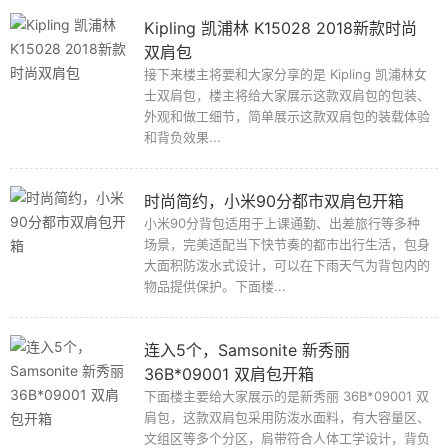
Kipling 凯浦林 K15028 2018新款时尚
双肩包
接下来楼主将要和大家分享的是 Kipling 凯浦林女
士双肩包，楼主将给大家展示这款双肩包的包装、
外观和做工细节，简单展示这款双肩包的装载体验
和背负效果...
时尚简约，小米90分都市双肩包开箱
小米90分背包适用于上课通勤、出差旅行等多种
场景，完美适配当下快节奏的都市出行生活，包身
大面积防泼水式设计，可以在下雨天气为背包内的
物品提供保护。下面楼...
连入5个，Samsonite 新秀丽
36B*09001 双肩包开箱
下面楼主要给大家展示的是新秀丽 36B*09001 双
肩包，这款双肩包采用防泼水面料，有大容量区、
文组区等多个分区，肩带符合人体工学设计，背负