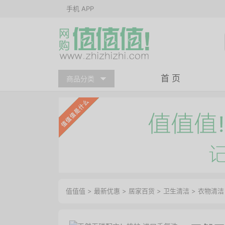
手机 APP
首 页
商品分类
值值值
>
最新优惠
>
居家百货
>
卫生清洁
>
衣物清洁