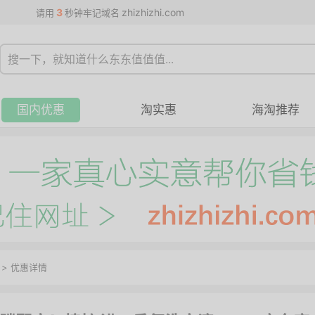
3
zhizhizhi.com
请用
秒钟牢记域名
国内优惠
淘实惠
海淘推荐
>
优惠详情