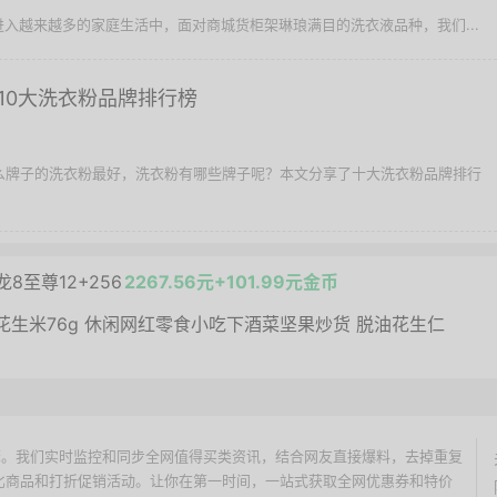
入越来越多的家庭生活中，面对商城货柜架琳琅满目的洗衣液品种，我们...
10大洗衣粉品牌排行榜
什么牌子的洗衣粉最好，洗衣粉有哪些牌子呢？本文分享了十大洗衣粉品牌排行
龙8至尊12+256
2267.56元+101.99元金币
五香花生米76g 休闲网红零食小吃下酒菜坚果炒货 脱油花生仁
价搜索引擎。我们实时监控和同步全网值得买类资讯，结合网友直接爆料，去掉重复
性价比商品和打折促销活动。让你在第一时间，一站式获取全网优惠券和特价