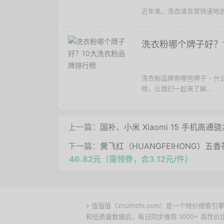
近年来，洗衣液非常快速地进
洗衣粉哪个牌子好？
洗衣粉品牌有哪些牌子 - 
榜，让我们一起来了解...
上一篇：
国补、小米 Xiaomi 15 手机高通骁
下一篇：
黄飞红（HUANGFEIHONG）
46.82元（需领券，合3.12元/件）
» 值值值（zhizhizhi.com）是一个特
和低质量数据后，每日同步推荐 1000+ 高