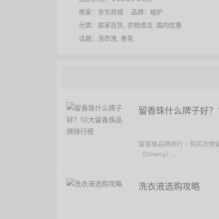
商家：
京东商城
品牌：
植护
分类：
居家百货
,
衣物清洁
,
国内优惠
话题：
洗衣液
,
香氛
留香珠什么牌子好？
留香珠品牌排行 - 购买衣
（Downy）...
洗衣液选购攻略