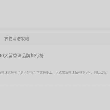
衣物清洁攻略
10大留香珠品牌排行榜
物留香珠选择哪个牌子好呢？本文将奉上十大衣物留香珠品牌排行榜，包括当妮