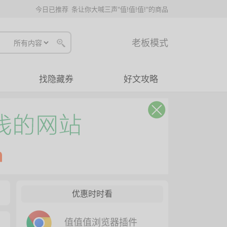
今日已推荐
条让你大喊三声"值!值!值!"的商品
老板模式
找隐藏券
好文攻略
优惠时时看
值值值浏览器插件