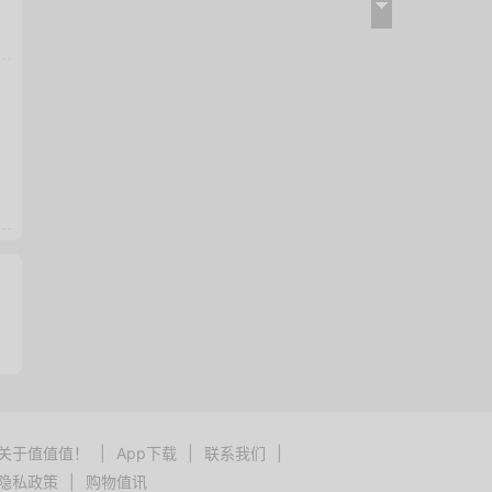
关于值值值！
|
App下载
|
联系我们
|
隐私政策
|
购物值讯