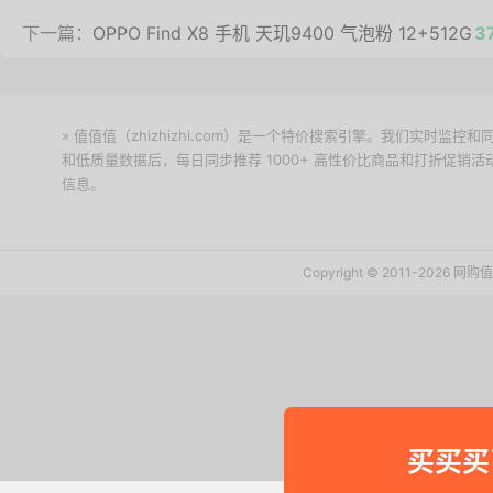
下一篇：
OPPO Find X8 手机 天玑9400 气泡粉 12+512G
3
» 值值值（zhizhizhi.com）是一个特价搜索引擎。我们实时
和低质量数据后，每日同步推荐 1000+ 高性价比商品和打折促销
信息。
下载值值值App
Copyright © 2011-2026 网
买买买