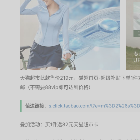
天猫超市此款售价219元，猫超首页-超级补贴下单1件
邮（不需要88vip即可达到价格）
值达链接
：
s.click.taobao.com/t?e=m%3D2%26s%3
叠加活动：买1件返82元天猫超市卡