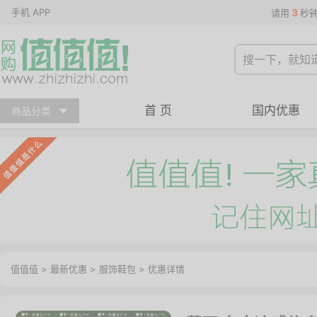
手机 APP
3
请用
秒
首 页
国内优惠
商品分类
值值值
>
最新优惠
>
服饰鞋包
>
优惠详情