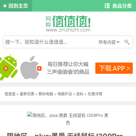
回到主页
商品分类
值值值
>
最新优惠
>
数码电脑
>
电脑外设
>
鼠标
>
优惠详情