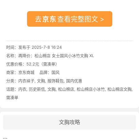
去
查看完整图文 >
时间：发布于 2025-7-8 16:24
名称：
再降价：松山棉店 女士国风小冰竹文胸 XL
优惠价格：
52.2元（需凑单）
商家：
京东商城
品牌：
国风
分类：
内衣袜子
,
文胸
,
服饰鞋包
,
国内优惠
话题：
内衣
,
历史新低
,
文胸
,
松山棉店
,
松山棉店小冰竹
,
松山棉店文胸
,
需凑单
文胸攻略