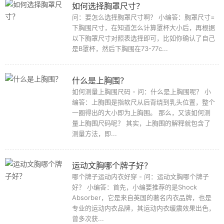
如何选择胸罩尺寸？
问：要怎么选择胸罩尺寸啊？ 小编答：胸罩尺寸=
下胸围尺寸，在知道怎么计算罩杯大小后，再根据
以下胸罩尺寸对照表选择即可，比如你确认了自己
是B罩杯，然后下胸围在73-77c...
什么是上胸围？
如何测量上胸围尺码 - 问：什么是上胸围呢？ 小
编答：上胸围是指软尺从后背绕到乳头位置，整个
一圈得出的大小即为上胸围。 那么，又该如何测
量上胸围尺码呢？ 其实，上胸围的解释就包含了
测量方法，即...
运动文胸哪个牌子好？
哪个牌子运动内衣好穿 - 问：运动文胸哪个牌子
好？ 小编答：首先，小编要推荐的是Shock
Absorber，它是来自英国的著名内衣品牌，也是
专业的运动内衣品牌，其运动内衣缓震效果出色，
曾多次获...