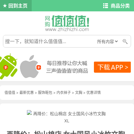
回到主页
商品分类
值值值
>
最新优惠
>
服饰鞋包
>
内衣袜子
>
文胸
>
优惠详情