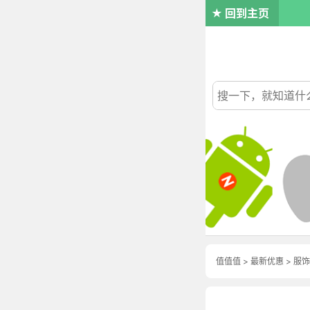
回到主页
值值值
>
最新优惠
>
服饰