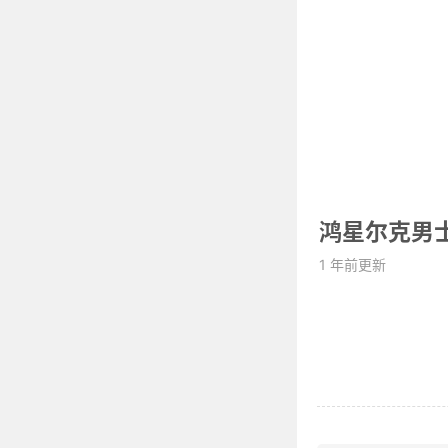
鸿星尔克男
1 年前更新