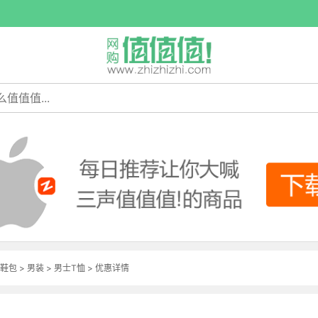
鞋包
>
男装
>
男士T恤
>
优惠详情