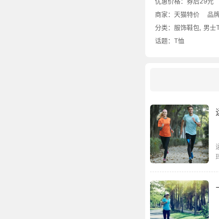
优惠价格：
券后29元
商家：
天猫特价
品牌
分类：
服饰鞋包
,
男士
话题：
T恤