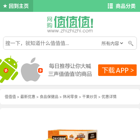
回到主页
商品分类
值值值
>
最新优惠
>
食品保健品
>
休闲零食
>
干果炒货
>
优惠详情