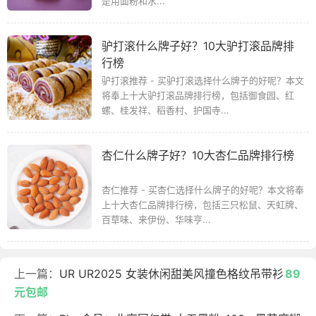
是用面粉和水...
驴打滚什么牌子好？10大驴打滚品牌排
行榜
驴打滚推荐 - 买驴打滚选择什么牌子的好呢？本文
将奉上十大驴打滚品牌排行榜，包括御食园、红
螺、桂发祥、稻香村、护国寺...
杏仁什么牌子好？10大杏仁品牌排行榜
杏仁推荐 - 买杏仁选择什么牌子的好呢？本文将奉
上十大杏仁品牌排行榜，包括三只松鼠、天虹牌、
百草味、来伊份、华味亨...
上一篇：
UR UR2025 女装休闲甜美风撞色格纹吊带衫
89
元包邮