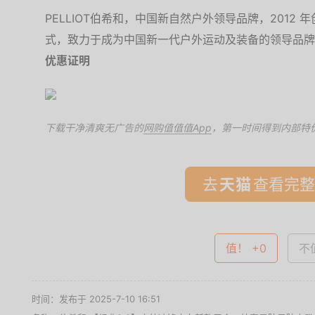
PELLIOT伯希和，中国新自然户外领导品牌，2012
式，致力于成为中国新一代户外运动及装备的领导品牌
优惠证明
下载干净清爽无广告的
网购值值值App
，第一时间得到内部特
去
查看完整
值！ +0
不值
时间：发布于 2025-7-10 16:51