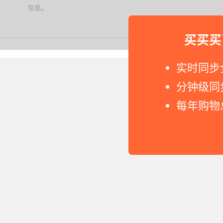
信息。
下载值值值App
买买买
Copyright © 2011-2026 网
实时同步
分钟级同
每年购物