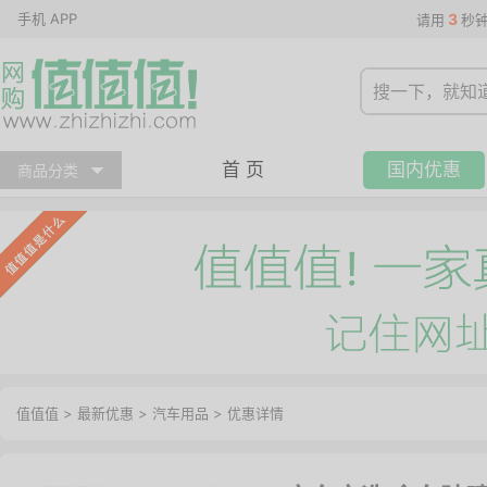
手机 APP
3
请用
秒
首 页
国内优惠
商品分类
值值值
>
最新优惠
>
汽车用品
>
优惠详情