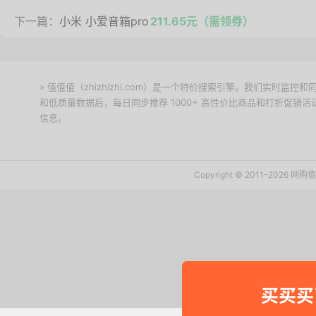
下一篇：
小米 小爱音箱pro
211.65元（需领券）
» 值值值（zhizhizhi.com）是一个特价搜索引擎。我们实时
和低质量数据后，每日同步推荐 1000+ 高性价比商品和打折促销
信息。
下载值值值App
Copyright © 2011-2026 网
买买买