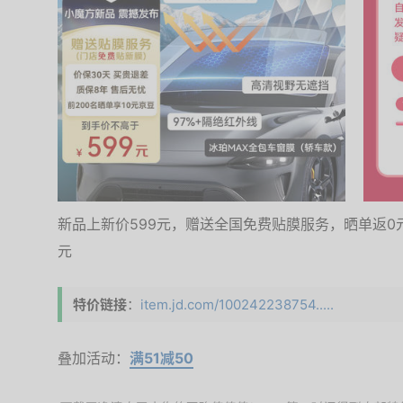
新品上新价599元，赠送全国免费贴膜服务，晒单返0
元
特价链接
：
item.jd.com/100242238754.....
叠加活动：
满51减50