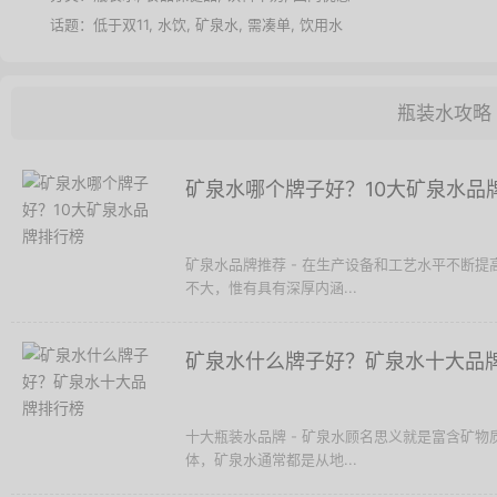
话题：
低于双11
,
水饮
,
矿泉水
,
需凑单
,
饮用水
瓶装水攻略
矿泉水哪个牌子好？10大矿泉水品
矿泉水品牌推荐 - 在生产设备和工艺水平不断
不大，惟有具有深厚内涵...
矿泉水什么牌子好？矿泉水十大品
十大瓶装水品牌 - 矿泉水顾名思义就是富含矿
体，矿泉水通常都是从地...