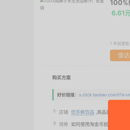
100
6.61
1 年前更新
值达
购买方案
好价链接
：
s.click.taobao.com/t?
1
店铺
优乐鲜饮品
,商品面价
12.9元
2
领券
如何使用淘金币抵扣（手动