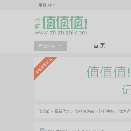
手机 APP
首 页
商品分类
值值值
>
最新优惠
>
食品保健品
>
饮料牛奶
>
优惠详