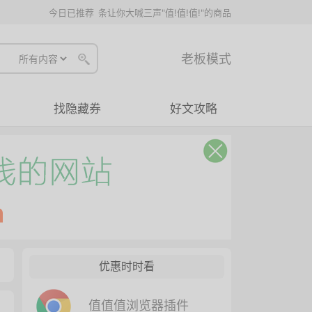
今日已推荐
条让你大喊三声"值!值!值!"的商品
老板模式
找隐藏券
好文攻略
优惠时时看
值值值浏览器插件