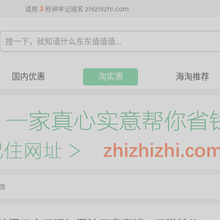
3
zhizhizhi.com
请用
秒钟牢记域名
国内优惠
淘实惠
海淘推荐
情