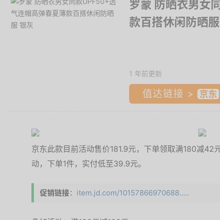
罗蒙 防晒衣男女同
款百搭休闲防晒服
1 年前更新
值达链接 >
京东此款目前活动售价181.9元，下单领取满180减42
动，下单1件，实付低至39.9元。
促销链接
：
item.jd.com/10157866970688.....