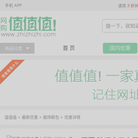
手机 APP
3
请用
秒
首 页
国内优惠
商品分类
值值值
>
最新优惠
>
服饰鞋包
>
优惠详情