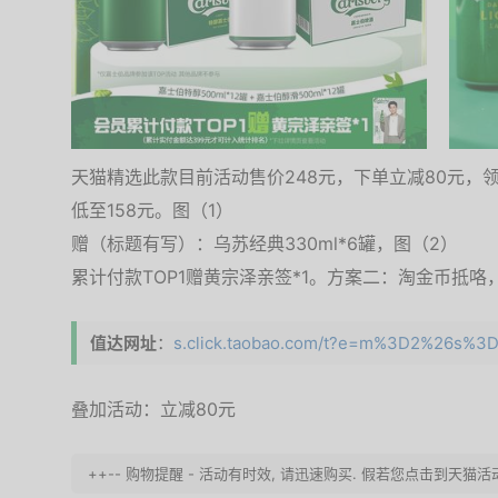
天猫精选此款目前活动售价248元，下单立减80元，领
低至158元。图（1）
赠（标题有写）：乌苏经典330ml*6罐，图（2）
累计付款TOP1赠黄宗泽亲签*1。方案二：淘金币抵咯
值达网址
：
s.click.taobao.com/t?e=m%3D2%26s%3D
叠加活动：立减80元
++-- 购物提醒 - 活动有时效, 请迅速购买. 假若您点击到天猫