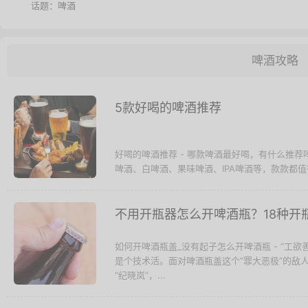
话题：
啤酒
啤酒攻略
5款好喝的啤酒推荐
好喝的啤酒推荐 - 哪款啤酒最好喝，有什么推
啤酒、白啤酒、果味啤酒、IPA啤酒等，款款都
不用开瓶器怎么开啤酒瓶？18种开
如何开啤酒瓶盖_没有起子怎么开啤酒瓶 - “工
是个技术活。面对啤酒瓶盖这个“罪大恶极”的敌
“纪晓岚”，...