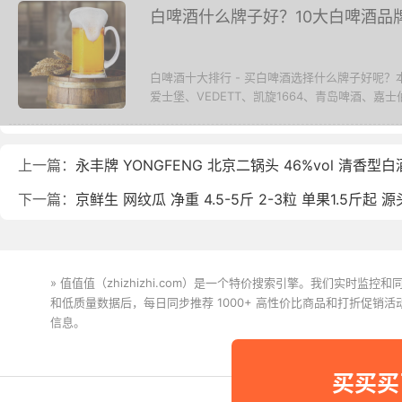
白啤酒什么牌子好？10大白啤酒品
白啤酒十大排行 - 买白啤酒选择什么牌子好呢
爱士堡、VEDETT、凯旋1664、青岛啤酒、嘉士
上一篇：
永丰牌 YONGFENG 北京二锅头 46%vol 清香型白
下一篇：
京鲜生 网纹瓜 净重 4.5-5斤 2-3粒 单果1.5斤起 
» 值值值（zhizhizhi.com）是一个特价搜索引擎。我们实时
和低质量数据后，每日同步推荐 1000+ 高性价比商品和打折促销
信息。
下载值值值App
买买买
Copyright © 2011-2026 网