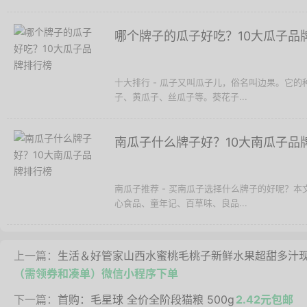
哪个牌子的瓜子好吃？10大瓜子品
十大排行 - 瓜子又叫瓜子儿，俗名叫边果。它
子、黄瓜子、丝瓜子等。葵花子...
南瓜子什么牌子好？10大南瓜子品
南瓜子推荐 - 买南瓜子选择什么牌子的好呢？
心食品、童年记、百草味、良品...
上一篇：
生活＆好管家山西水蜜桃毛桃子新鲜水果超甜多汁现摘 
（需领券和凑单）微信小程序下单
下一篇：
首购：毛星球 全价全阶段猫粮 500g
2.42元包邮