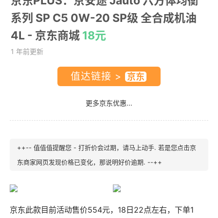
京东PLUS：京安途 Jauto 六方体均衡
系列 SP C5 0W-20 SP级 全合成机油
4L
- 京东商城
18元
1 年前更新
值达链接 >
更多京东优惠...
++-- 值值值提醒您 - 打折价会过期，请马上动手. 若是您点击京
东商家网页发现价格已变化，那说明好价逾期. --++
京东此款目前活动售价554元，18日22点左右，下单1