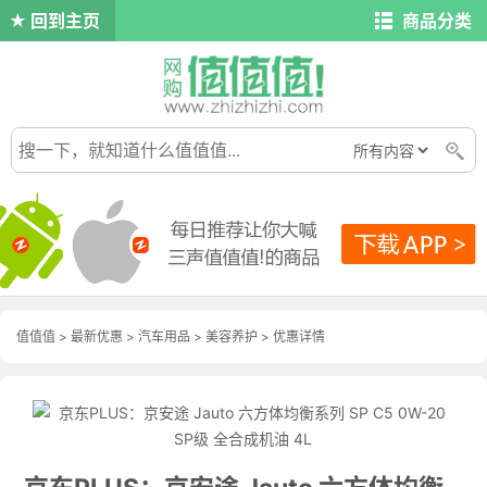
回到主页
商品分类
值值值
>
最新优惠
>
汽车用品
>
美容养护
>
优惠详情