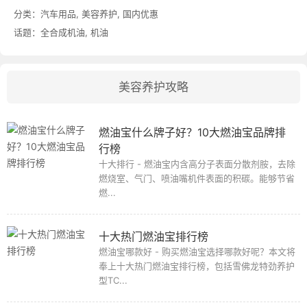
分类：
汽车用品
,
美容养护
,
国内优惠
话题：
全合成机油
,
机油
美容养护攻略
燃油宝什么牌子好？10大燃油宝品牌排
行榜
十大排行 - 燃油宝内含高分子表面分散剂胺，去除
燃烧室、气门、喷油嘴机件表面的积碳。能够节省
燃...
十大热门燃油宝排行榜
燃油宝哪款好 - 购买燃油宝选择哪款好呢？本文将
奉上十大热门燃油宝排行榜，包括雪佛龙特劲养护
型TC...