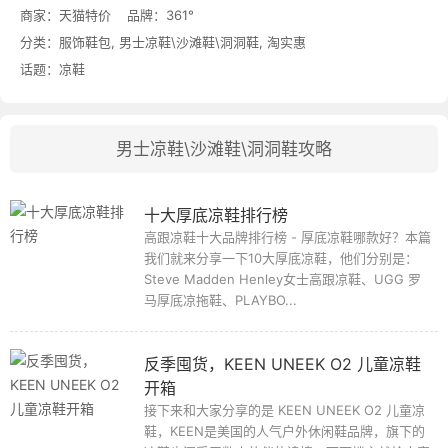
商家：
天猫特价
品牌：
361°
分类：
服饰鞋包
,
男士凉鞋\沙滩鞋\洞洞鞋
,
淘实惠
话题：
凉鞋
男士凉鞋\沙滩鞋\洞洞鞋攻略
十大厚底凉鞋排行榜
高跟凉鞋十大品牌排行榜 - 厚底凉鞋哪款好？本篇
我们就来分享一下10大厚底凉鞋，他们分别是：
Steve Madden Henley女士高跟凉鞋、UGG 罗
马厚底凉拖鞋、PLAYBO...
反季囤货，KEEN UNEEK O2 儿童凉鞋
开箱
接下来和大家分享的是 KEEN UNEEK O2 儿童凉
鞋，KEEN是美国的人气户外休闲鞋品牌，旗下的