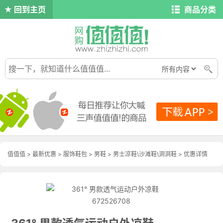
回到主页
商品分类
值值值
>
最新优惠
>
服饰鞋包
>
男鞋
>
男士凉鞋\沙滩鞋\洞洞鞋
>
优惠详情