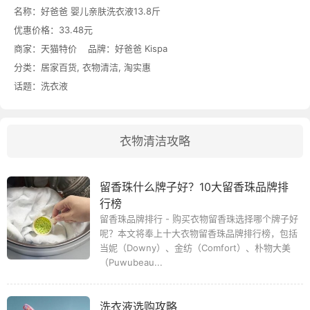
名称：
好爸爸 婴儿亲肤洗衣液13.8斤
优惠价格：
33.48元
商家：
天猫特价
品牌：
好爸爸 Kispa
分类：
居家百货
,
衣物清洁
,
淘实惠
话题：
洗衣液
衣物清洁攻略
留香珠什么牌子好？10大留香珠品牌排
行榜
留香珠品牌排行 - 购买衣物留香珠选择哪个牌子好
呢？本文将奉上十大衣物留香珠品牌排行榜，包括
当妮（Downy）、金纺（Comfort）、朴物大美
（Puwubeau...
洗衣液选购攻略