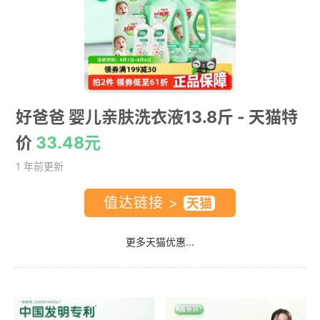
好爸爸 婴儿亲肤洗衣液13.8斤
- 天猫特
价
33.48元
1 年前更新
值达链接 >
更多天猫优惠...