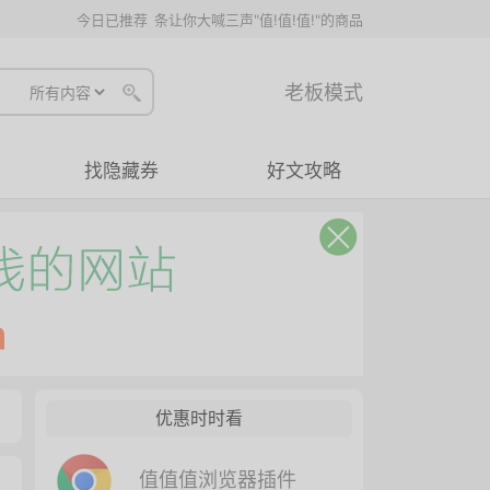
今日已推荐
条让你大喊三声"值!值!值!"的商品
老板模式
找隐藏券
好文攻略
优惠时时看
值值值浏览器插件