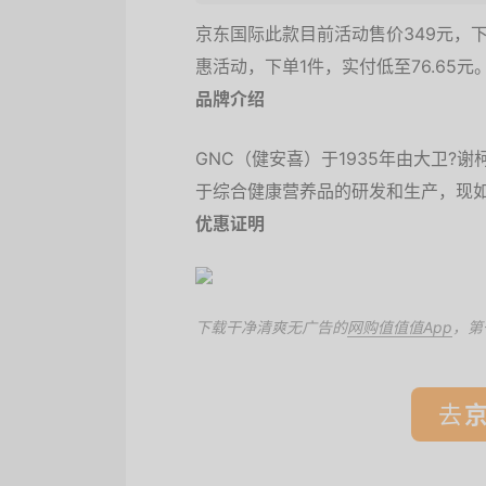
京东国际此款目前活动售价349元，下
惠活动，下单1件，实付低至76.65元
品牌介绍
GNC（健安喜）于1935年由大卫
于综合健康营养品的研发和生产，现
优惠证明
下载干净清爽无广告的
网购值值值App
，第
去