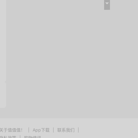
关于值值值！
|
App下载
|
联系我们
|
隐私政策
|
购物值讯