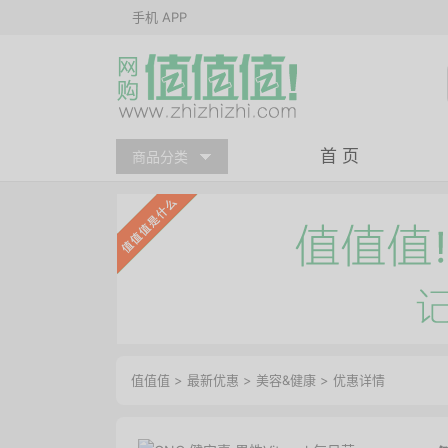
手机 APP
首 页
商品分类
值值值
>
最新优惠
>
美容&健康
>
优惠详情