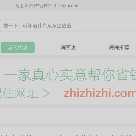
3
zhizhizhi.com
请用
秒钟牢记域名
国内优惠
淘实惠
海淘推荐