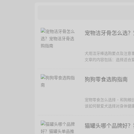
宠物洁牙骨怎么选？
犬用洁牙棒选购要点及注意事
文章的内容包括：选择适合爱
狗狗零食选购指南
宠物零食怎么选择 - 和狗
该如何替爱犬选择对身体健康
猫罐头哪个品牌好？