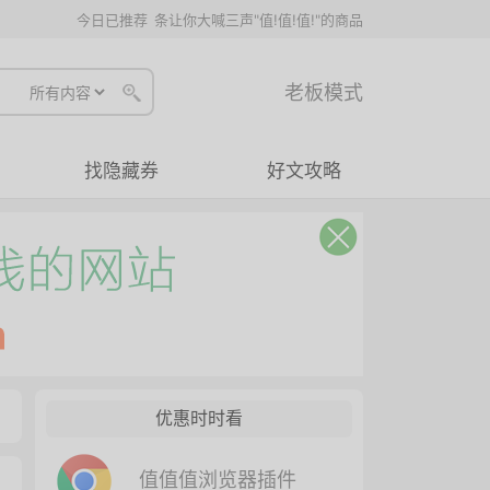
今日已推荐
条让你大喊三声"值!值!值!"的商品
老板模式
找隐藏券
好文攻略
优惠时时看
值值值浏览器插件