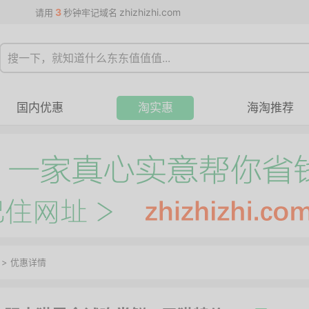
3
zhizhizhi.com
请用
秒钟牢记域名
国内优惠
淘实惠
海淘推荐
>
优惠详情