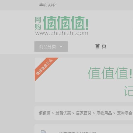
手机 APP
首 页
商品分类
值值值
>
最新优惠
>
居家百货
>
宠物用品
>
宠物零食