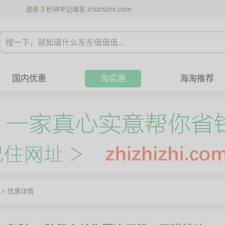
3
zhizhizhi.com
请用
秒钟牢记域名
国内优惠
淘实惠
海淘推荐
>
优惠详情