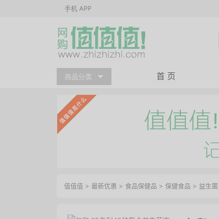
手机 APP
首 页
商品分类
值值值
>
最新优惠
>
食品保健品
>
保健食品
>
益生菌