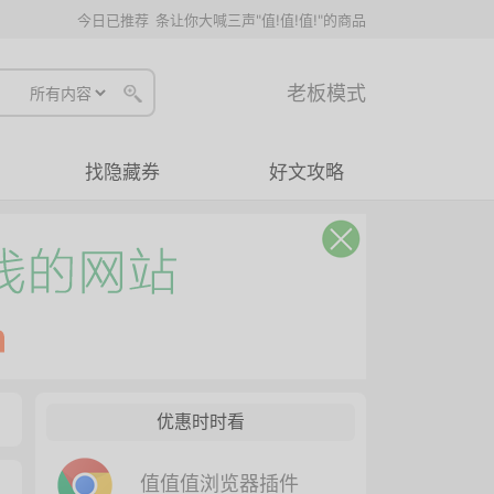
今日已推荐
条让你大喊三声"值!值!值!"的商品
老板模式
找隐藏券
好文攻略
优惠时时看
值值值浏览器插件