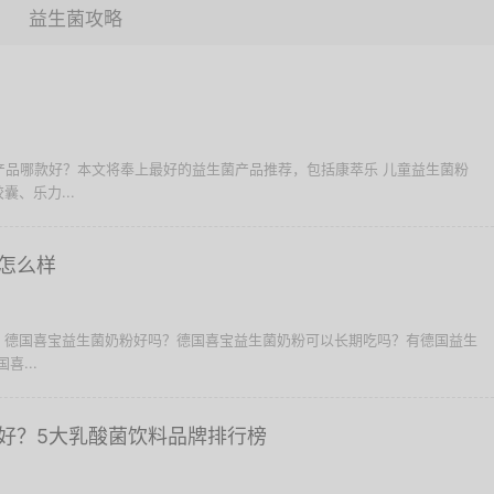
益生菌攻略
菌产品哪款好？本文将奉上最好的益生菌产品推荐，包括康萃乐 儿童益生菌粉
胶囊、乐力...
怎么样
？德国喜宝益生菌奶粉好吗？德国喜宝益生菌奶粉可以长期吃吗？有德国益生
喜...
好？5大乳酸菌饮料品牌排行榜