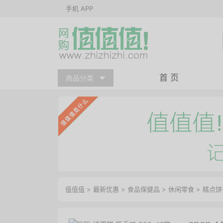
手机 APP
首 页
商品分类
值值值
>
最新优惠
>
食品保健品
>
休闲零食
>
糕点饼