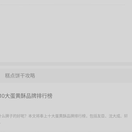
糕点饼干攻略
10大蛋黄酥品牌排行榜
择什么牌子的好呢？本文将奉上十大蛋黄酥品牌排行榜，包括友臣、沈大成、轩
.