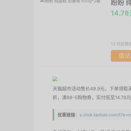
盼盼 
14.7
12 月前更
值达
天猫超市活动售价49.9元，下单领取满
折，凑88-5购物券，实付低至14.78
优惠链接
：
s.click.taobao.com/t?