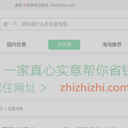
3
zhizhizhi.com
请用
秒钟牢记域名
国内优惠
淘实惠
海淘推荐
干
>
优惠详情