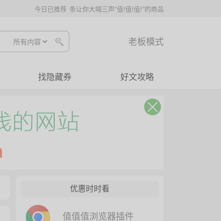
今日已推荐
条让你大喊三声"值!值!值!"的商品
老板模式
找隐藏券
好文攻略
优惠时时看
值值值浏览器插件