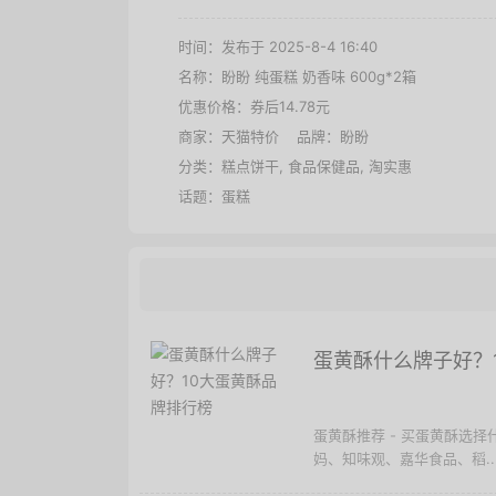
时间：发布于 2025-8-4 16:40
名称：
盼盼 纯蛋糕 奶香味 600g*2箱
优惠价格：
券后14.78元
商家：
天猫特价
品牌：
盼盼
分类：
糕点饼干
,
食品保健品
,
淘实惠
话题：
蛋糕
蛋黄酥什么牌子好？
蛋黄酥推荐 - 买蛋黄酥选
妈、知味观、嘉华食品、稻..