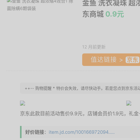
金鱼 洗衣凝珠 超
东商城
0.9元
12 月前更新
值达链接 >
++-- 购物提醒 * 特价会失效，请尽快动手。若是您点到京东活动
京东此款目前活动售价9.9元，店铺会员价1.9元，礼金-
好价链接
：
item.jd.com/100166972094.....