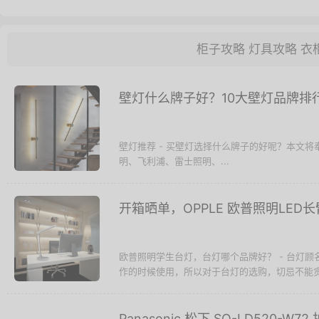
柜子攻略
灯具攻略
衣
壁灯什么牌子好？10大壁灯品牌排
壁灯推荐 - 买壁灯选择什么牌子的好呢？本文
明、飞利浦、雷士照明、...
开箱晒单，OPPLE 欧普照明LED
欧普照明学生台灯，台灯哪个品牌好？ - 台灯
作的时候使用，所以对于台灯的选购，切忌不能贪小
Panasonic 松下 SQ-LD520-W