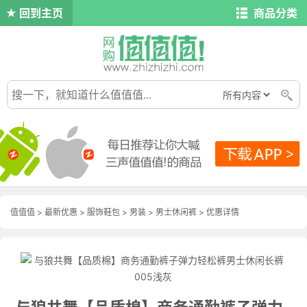
回到主页
商品分类
值值值
>
最新优惠
>
服饰鞋包
>
男装
>
男士休闲裤
>
优惠详情