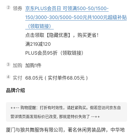
2
领券
京东PLUS会员日 可领满500-50/1500-
150/3000-300/5000-500元共1000元超级补贴
（领取链接）
点击领取【隐藏优惠】，购买更省！
满219减120
PLUS会员95折（领取链接）
3
加购
加购1件
4
实付
68.05元
(
实付单件68.05元
)
品牌介绍
++-- 购物提醒：打折有时效性，请赶紧购买。假若您访问京东自
营详情页面发现标价已改变, 那就是特价失效了 --++
厦门与狼共舞服饰有限公司，著名休闲男装品牌，中华地