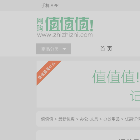
手机 APP
首 页
商品分类
值值值
>
最新优惠
>
办公-文具
>
办公用品
>
优惠详