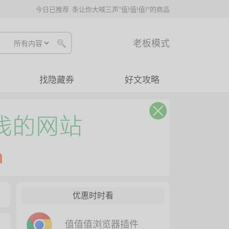
今日已推荐
条让你大喊三声"值!值!值!"的商品
老板模式
找隐藏券
好文攻略
优惠时时看
值值值浏览器插件