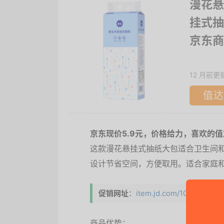
漫花悬
挂式抽
京东商
12 月前更
值达
京东现价5.9元，价格给力，喜欢的值
这款漫花悬挂式抽纸大包适合卫生间和
设计节省空间，方便取用。适合家庭
促销网址
：
item.jd.com/10095671014
商品优势：