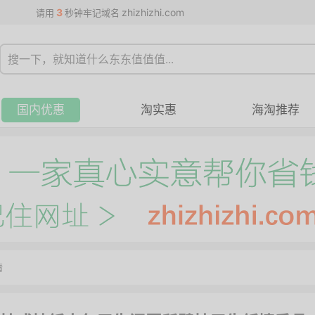
3
zhizhizhi.com
请用
秒钟牢记域名
国内优惠
淘实惠
海淘推荐
情