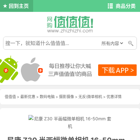
回到主页
商品分类
值值值
>
最新优惠
>
数码电脑
>
摄影摄像
>
无反\微单相机
>
优惠详情