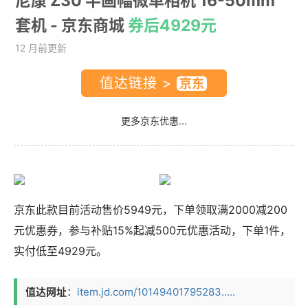
尼康 Z30 半画幅微单相机 16-50mm
套机
- 京东商城
券后4929元
12 月前更新
值达链接 >
更多京东优惠...
京东此款目前活动售价5949元，下单领取满2000减200
元优惠券，参与补贴15%起减500元优惠活动，下单1件，
实付低至4929元。
值达网址
：
item.jd.com/10149401795283.....