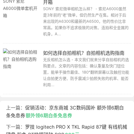
开箱
SONY 索尼微单相机怎么样？ - 索尼A6000虽然
是3年前的“老”微单，但仍然生产在售。相对于后
来出现的A6300和最新的A6500，他的性价比非
常高。如果你不追求极致的对焦、连拍和全金属的
机身，A...
如何选择自拍相机？自拍相机选购指南
无反相机怎么选 - 本文我们就来分享自拍相机的选
购要点，文章的内容包括：确认重量及快门钮位
置，能单手操作最佳、180°翻转屏幕以及触控功能
让自拍更方便、防手震减少拍照失败的机率、能否
利用...
上一篇：
促销活动：京东商城 3C数码国补 额外领6期白
条免息券
额外领6期白条免息券
下一篇：
罗技 logitech PRO X TKL Rapid 87键 有线机械