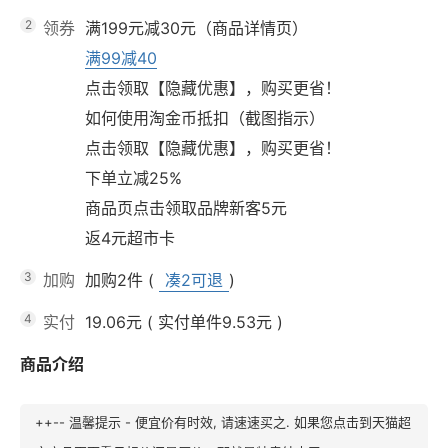
2
领券
满199元减30元（商品详情页）
满99减40
点击领取【隐藏优惠】，购买更省！
如何使用淘金币抵扣（截图指示）
点击领取【隐藏优惠】，购买更省！
下单立减25%
商品页点击领取品牌新客5元
返4元超市卡
3
加购
加购2件
(
凑2可退
)
4
实付
19.06元
(
实付单件9.53元
)
商品介绍
++-- 温馨提示 - 便宜价有时效, 请速速买之. 如果您点击到天猫超