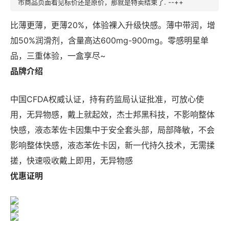
市商品页面看见标价还是原价，那就是特卖结束了. --++
比薄更薄，更薄20%，体验裸入升级快感。薄中带润，增
加50%润滑剂，含量高达600mg-900mg。零感明星单
品，三重体验，一盒享尽~
品牌介绍
中国CFDA权威认证，持有药监局认证批准，可放心使
用，无异物感，戴上就起效，杰士邦黑科技，不影响整体
快感，液态苯佐卡因集中于安全套头部，局部降敏，不会
影响整体快感，液态苯佐卡因，新一代持久技术，无需揉
搓，快速吸收戴上即用，无异物感
优惠证明