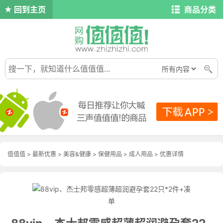
回到主页
商品分类
值值值
>
最新优惠
>
美容&健康
>
保健用品
>
成人用品
>
优惠详情