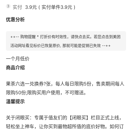
3
实付
3.9元
(
实付单件3.9元
)
优惠分析
++-- 购物提醒 * 打折价有时效性，请快点去买。若您点击到美团
活动网址看见标价已恢复原价, 那就可能是促销已失效 --++
一个月低价
商品介绍
果茶六选一兑换券?张，每人每日限购5份，售卖期间每人
限购50份;限购买用户使用，不可赠送。
温馨提示
关于闭眼买：专属于值友们的【闭眼买】栏目正式上线，
轻松坐上神车，让你买到最物超所值的底价好物。如何订