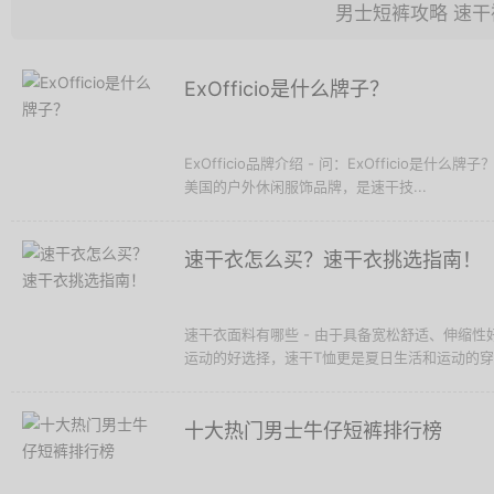
男士短裤攻略
速干
ExOfficio是什么牌子？
ExOfficio品牌介绍 - 问：ExOfficio是什么牌
美国的户外休闲服饰品牌，是速干技...
速干衣怎么买？速干衣挑选指南！
速干衣面料有哪些 - 由于具备宽松舒适、伸缩
运动的好选择，速干T恤更是夏日生活和运动的穿着
十大热门男士牛仔短裤排行榜