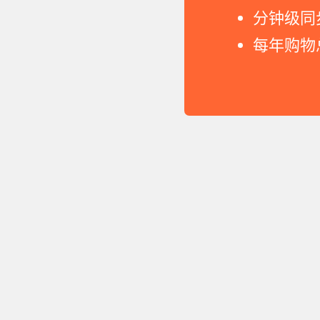
分钟级同
每年购物