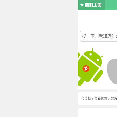
回到主页
值值值
>
最新优惠
>
数码