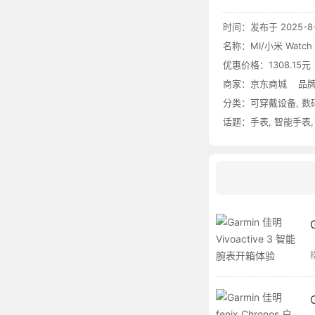
时间：发布于 2025-8-1
名称：
MI/小米 Watc
优惠价格：
1308.1
商家：
京东商城
品牌
分类：
可穿戴设备
,
数
话题：
手表
,
智能手表