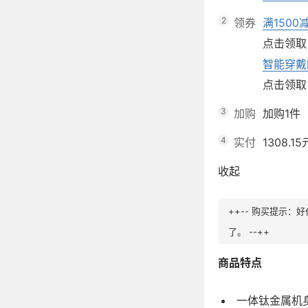
2
领券
满1500
点击领取
智能穿戴
点击领取
3
加购
加购1件
4
实付
1308.15
收起
++-- 购买提示
了。 --++
商品特点
一体钛金属机