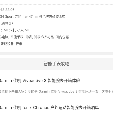
2 22:06
h S4 Sport 智能手表 47mm 橙色液态硅胶表带
5元（需领券）
：
MI 小米
,
小米 MI
码电脑
,
智能手表
,
钟表
,
钟表饰品礼品
,
国内优惠
,
智能设备
,
表带
智能手表攻略
Garmin 佳明 Vivoactive 3 智能腕表开箱体验
楼主接下来和大家分享的是 Garmin 佳明 Vivoactive 3 智能运动手表，这块手表是 
Garmin 佳明 fenix Chronos 户外运动智能腕表开箱晒单