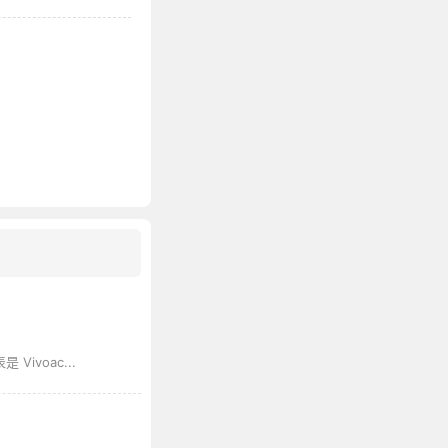
Vivoac...