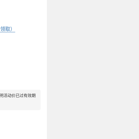
动领取）
说明活动价已过有效期