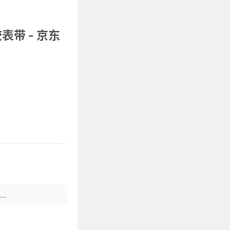
硅胶表带
- 京东
..