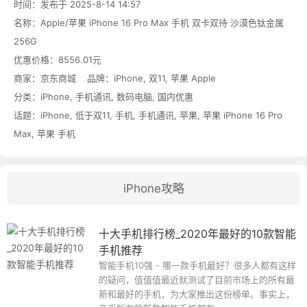
时间：发布于 2025-8-14 14:57
名称：
Apple/苹果 iPhone 16 Pro Max 手机 双卡双待 沙漠色钛金属
256G
优惠价格：
8556.01元
商家：
京东商城
品牌：
iPhone
,
双11
,
苹果 Apple
分类：
iPhone
,
手机通讯
,
数码电脑
,
国内优惠
话题：
iPhone
,
低于双11
,
手机
,
手机通讯
,
苹果
,
苹果 iPhone 16 Pro
Max
,
苹果 手机
iPhone攻略
十大手机排行榜_2020年最好的10款智能
手机推荐
智能手机10强 - 哪一款手机最好？很多人都有这样
的疑问，值值值最近就测试了目前市场上的所有最
新和最好的手机，为大家推出这份榜单。事实上，