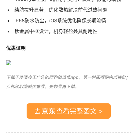
续航提升显著，优化散热解决前代过热问题
IP68防水防尘，iOS系统优化确保长期流畅
钛金属中框设计，机身轻盈兼具耐用性
优惠证明
下载干净清爽无广告的
网购值值值App
，第一时间得到内部特价；
点此
领取隐藏优惠券
，先领券再下单。
去
查看完整图文 >