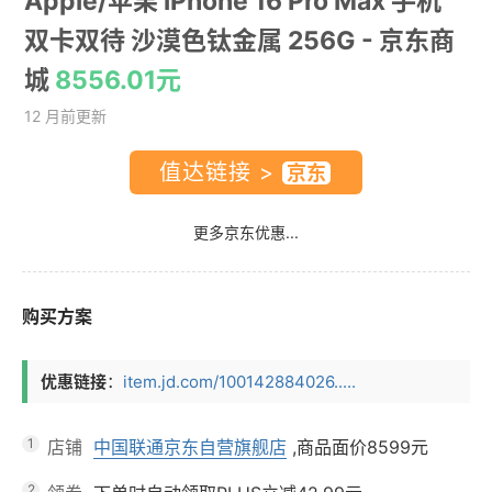
Apple/苹果 iPhone 16 Pro Max 手机
双卡双待 沙漠色钛金属 256G
- 京东商
城
8556.01元
12 月前更新
值达链接 >
更多京东优惠...
购买方案
优惠链接
：
item.jd.com/100142884026.....
1
店铺
中国联通京东自营旗舰店
,商品面价
8599元
2