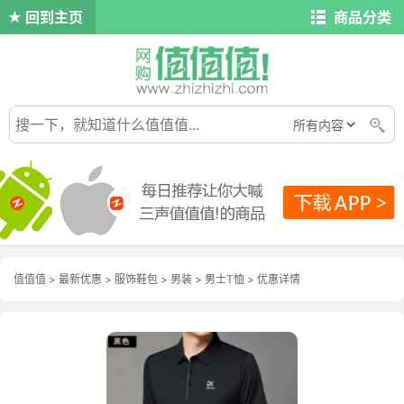
回到主页
商品分类
值值值
>
最新优惠
>
服饰鞋包
>
男装
>
男士T恤
>
优惠详情