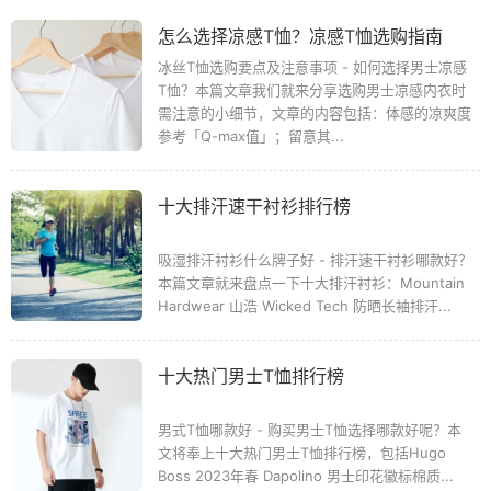
怎么选择凉感T恤？凉感T恤选购指南
冰丝T恤选购要点及注意事项 - 如何选择男士凉感
T恤？本篇文章我们就来分享选购男士凉感内衣时
需注意的小细节，文章的内容包括：体感的凉爽度
参考「Q-max值」；留意其...
十大排汗速干衬衫排行榜
吸湿排汗衬衫什么牌子好 - 排汗速干衬衫哪款好？
本篇文章就来盘点一下十大排汗衬衫：Mountain
Hardwear 山浩 Wicked Tech 防晒长袖排汗...
十大热门男士T恤排行榜
男式T恤哪款好 - 购买男士T恤选择哪款好呢？本
文将奉上十大热门男士T恤排行榜，包括Hugo
Boss 2023年春 Dapolino 男士印花徽标棉质...