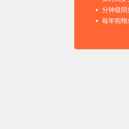
分钟级同
每年购物