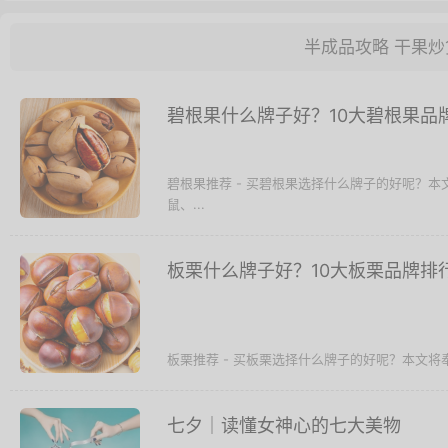
半成品攻略
干果炒
碧根果什么牌子好？10大碧根果品
碧根果推荐 - 买碧根果选择什么牌子的好呢？
鼠、...
板栗什么牌子好？10大板栗品牌排
板栗推荐 - 买板栗选择什么牌子的好呢？本文将
七夕│读懂女神心的七大美物