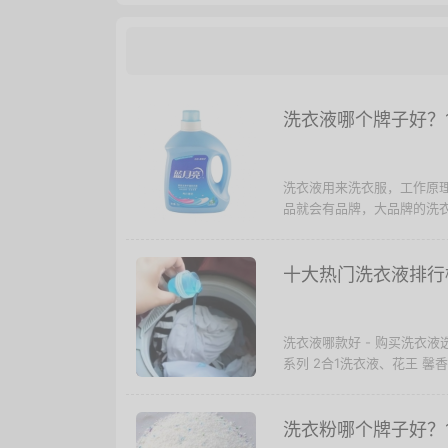
洗衣液哪个牌子好？
洗衣液用来洗衣服，工作原
品就会有品牌，大品牌的洗衣液
十大热门洗衣液排行榜
洗衣液哪款好 - 购买洗衣
系列 2合1洗衣液、花王 馨香
洗衣粉哪个牌子好？