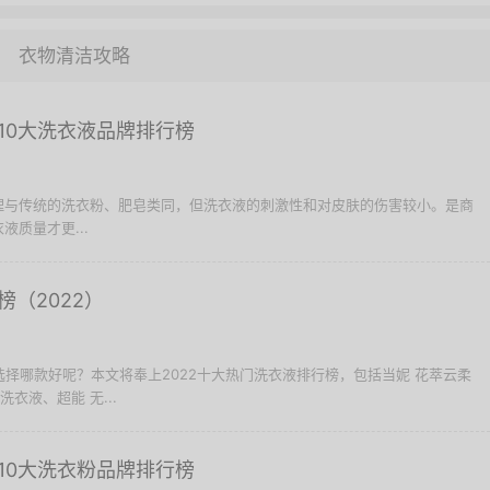
衣物清洁攻略
10大洗衣液品牌排行榜
理与传统的洗衣粉、肥皂类同，但洗衣液的刺激性和对皮肤的伤害较小。是商
质量才更...
（2022）
液选择哪款好呢？本文将奉上2022十大热门洗衣液排行榜，包括当妮 花萃云柔
洗衣液、超能 无...
10大洗衣粉品牌排行榜