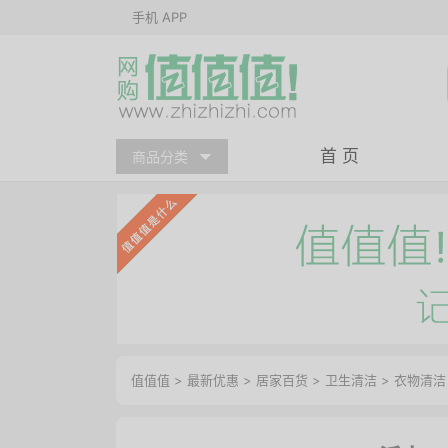
手机 APP
首 页
商品分类
值值值
>
最新优惠
>
居家百货
>
卫生清洁
>
衣物清洁