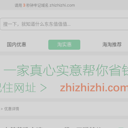
3
zhizhizhi.com
请用
秒钟牢记域名
国内优惠
淘实惠
海淘推荐
>
优惠详情