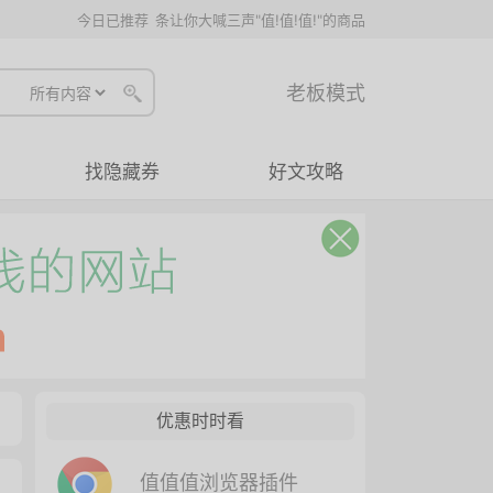
今日已推荐
条让你大喊三声"值!值!值!"的商品
老板模式
找隐藏券
好文攻略
优惠时时看
值值值浏览器插件