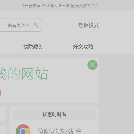
今日已推荐
条让你大喊三声"值!值!值!"的商品
老板模式
找隐藏券
好文攻略
优惠时时看
值值值浏览器插件