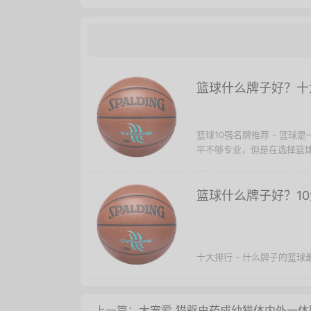
篮球什么牌子好？十
篮球10强名牌推荐 - 篮
平不够专业，但是在选择篮球
篮球什么牌子好？1
十大排行 - 什么牌子的篮
上一篇：
大宠爱 猫驱虫药成幼猫体内外一体