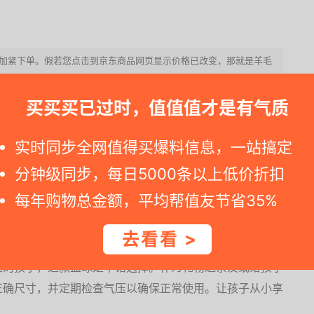
止, 请加紧下单。假若您点击到京东商品网页显示价格已改变，那就是羊毛
买买买已过时，值值值才是有气质
间使用不易损坏。
实时同步全网值得买爆料信息，一站搞定
地板还是草坪，表现出色。
分钟级同步，每日5000条以上低价折扣
孩子注意。
每年购物总金额，平均帮值友节省35%
去看看 >
趣的孩子，这款篮球是不错选择。作为礼物送亲友或给孩子
正确尺寸，并定期检查气压以确保正常使用。让孩子从小享