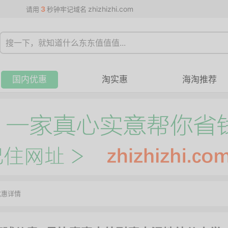
3
zhizhizhi.com
请用
秒钟牢记域名
国内优惠
淘实惠
海淘推荐
优惠详情