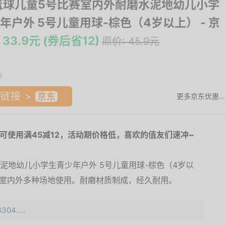
°篮球儿童5号比赛室内外耐磨水泥地幼儿小学
年户外 5号儿童用球-棕色（4岁以上）
- 京
33.9元 (券后省12)
原价: 45.9元
新
链接 >
更多京东优惠...
可使用满45减12，活动期价格低，喜欢的值友们速冲~
水泥地幼儿小学生青少年户外 5号儿童用球-棕色（4岁以
在室内外多种场地使用。耐磨材质制成，经久耐用。
04.....