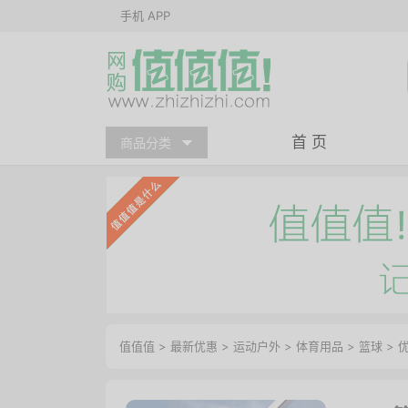
手机 APP
首 页
商品分类
值值值
>
最新优惠
>
运动户外
>
体育用品
>
篮球
>