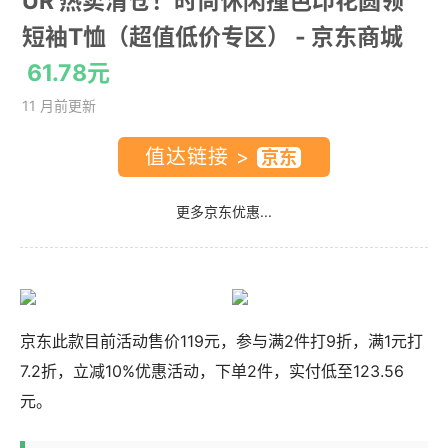
UR 热卖清仓！时尚休闲撞色印花圆领
短袖T恤（超值低价专区）
- 京东商城
61.78元
11 月前更新
值达链接 >
更多京东优惠...
京东此款目前活动售价119元，参与满2件打9折，满1元打
7.2折，立减10%优惠活动，下单2件，实付低至123.56
元。