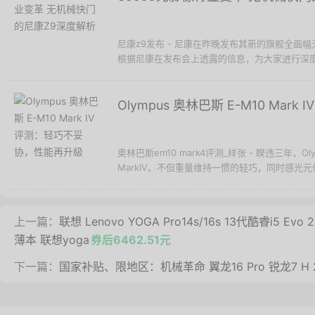
尼康z9发布 - 尼康在昨晚发布其新的旗舰全画幅
根据尼康在发布会上透露的信息，为大家进行深度
Olympus 奥林巴斯 E-M10 Ma
奥林巴斯em10 mark4评测_样张 - 睽违三年，O
MarkIV。不但重量维持一惯的轻巧，同时感光
上一篇：
联想 Lenovo YOGA Pro14s/16s 13代酷睿i5 
薄本 联想yoga
券后6462.51元
下一篇：
国家补贴、限地区：机械革命 翼龙16 Pro 锐龙7 H 25