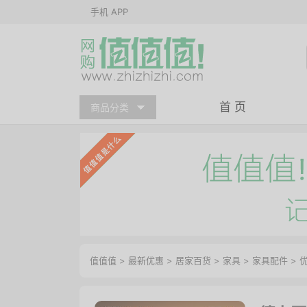
手机 APP
首 页
商品分类
值值值
>
最新优惠
>
居家百货
>
家具
>
家具配件
>