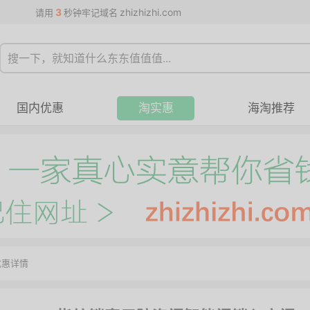
3
zhizhizhi.com
请用
秒钟牢记域名
国内优惠
淘实惠
海淘推荐
优惠详情