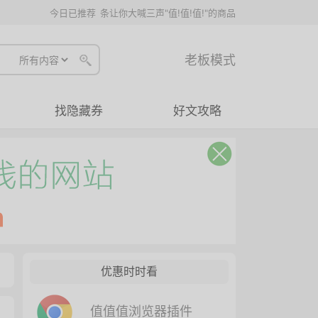
今日已推荐
条让你大喊三声"值!值!值!"的商品
老板模式
找隐藏券
好文攻略
优惠时时看
值值值浏览器插件