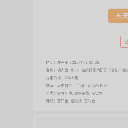
去
时间：发布于 2025-11-8 00:02
名称：
德力西 DELIXI 指纹锁家用防盗门智能
优惠价格：
274.9元
商家：
天猫特价
品牌：
德力西 Delixi
分类：
家具配件
,
居家百货
,
淘实惠
话题：
密码锁
,
指纹锁
,
智能锁