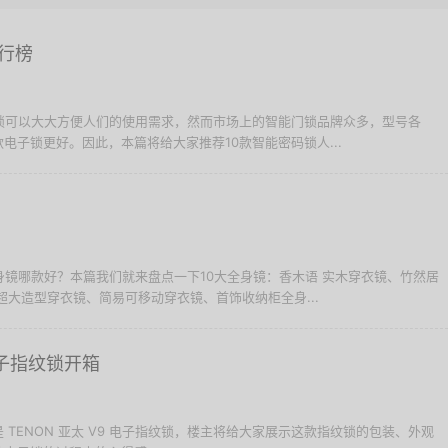
行榜
门锁可以大大方便人们的使用需求，然而市场上的智能门锁品牌众多，型号各
电子锁更好。因此，本篇将给大家推荐10款智能密码锁人...
全身镜哪款好？本篇我们就来盘点一下10大全身镜：香木语 实木穿衣镜、竹然居
超大造型穿衣镜、简易可移动穿衣镜、首饰收纳柜全身...
 电子指纹锁开箱
TENON 亚太 V9 电子指纹锁，楼主将给大家展示这款指纹锁的包装、外观