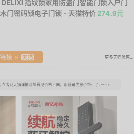
 DELIXI 指纹锁家用防盗门智能门锁入户门
木门密码锁电子门锁
- 天猫特价
274.9元
链接 >
更多天猫优惠...
 若您点击到天猫详情网址看见价格不同，那就是优惠价终止了. --++