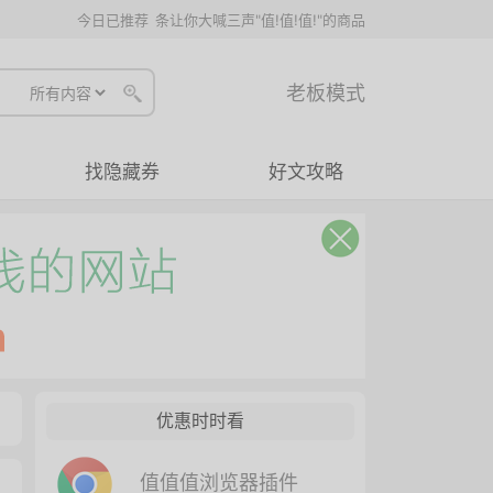
今日已推荐
条让你大喊三声"值!值!值!"的商品
老板模式
找隐藏券
好文攻略
优惠时时看
值值值浏览器插件