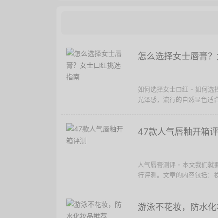
怎么选择女士唇膏？
如何选择女士口红 - 如何
光泽感，流行的自然显色适合
47款人气唇釉开箱
人气唇膏测评 - 本文我们
行评测。文章的内容包括：妆感
游泳不花妆，防水化