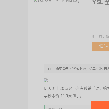
YSL 
9 月前更新
值达
++-- 购买提示: 特价有时效，请早点冲.
明天晚上20点参与京东秒杀活动，购
享秒杀价 19.9元到手。