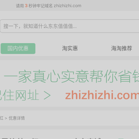
3
zhizhizhi.com
请用
秒钟牢记域名
国内优惠
淘实惠
海淘推荐
红
>
优惠详情