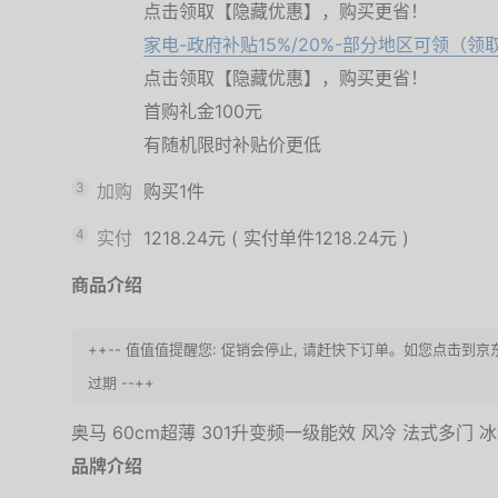
点击领取【隐藏优惠】，购买更省！
家电-政府补贴15%/20%-部分地区可领（领
点击领取【隐藏优惠】，购买更省！
首购礼金100元
有随机限时补贴价更低
3
加购
购买1件
4
实付
1218.24元
(
实付单件1218.24元
)
商品介绍
++-- 值值值提醒您: 促销会停止, 请赶快下订单。如您点击到
过期 --++
奥马 60cm超薄 301升变频一级能效 风冷 法式多门 冰箱
品牌介绍