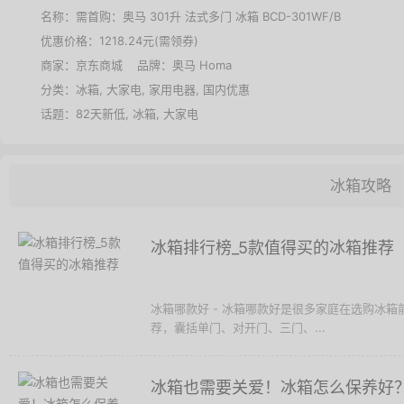
名称：
需首购：奥马 301升 法式多门 冰箱 BCD-301WF/B
优惠价格：
1218.24元(需领券)
商家：
京东商城
品牌：
奥马 Homa
分类：
冰箱
,
大家电
,
家用电器
,
国内优惠
话题：
82天新低
,
冰箱
,
大家电
冰箱攻略
冰箱排行榜_5款值得买的冰箱推荐
冰箱哪款好 - 冰箱哪款好是很多家庭在选购冰
荐，囊括单门、对开门、三门、...
冰箱也需要关爱！冰箱怎么保养好