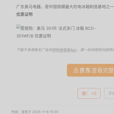
广东奥马电器，是中国规模最大的电冰箱制造基地之一
优惠证明
下载干净清爽无广告的
网购值值值App
，第一时间得到内部特
去
查看完整
值！ +0
不值
时间：发布于 2025-11-8 15:00