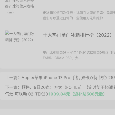
电冰箱的使用及保养 - 冰箱在大家的日常中是
我们可以通过日常的一些使用方法和维护...
十大热门单门冰箱排行榜（2022）
单门冰箱哪款好 - 买单门冰箱选择哪款好呢？本
FAB5、GRAM R30、大...
上一篇：
Apple/苹果 iPhone 17 Pro 手机 双卡双待 银色 25
下一篇：
预售、9日20点：方太（FOTILE）【定时防干烧适
气灶 可联动 02-TEK20
1939.84元（返补贴508元后）