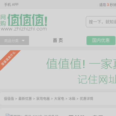
手机 APP
3
请用
秒
首 页
国内优惠
商品分类
值值值
>
最新优惠
>
家用电器
>
大家电
>
冰箱
>
优惠详情