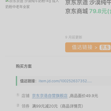
京东京造 沙漠纯牛
京东商城
79.8元(
9 月前更新
值达链接 >
购买方案
值达链接
：
item.jd.com/100252637352.....
1
店铺
京东京造自营旗舰店
,商品面价
49.9元
2
领券
满99元减20元（商品详情页）