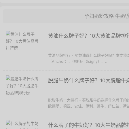
孕妇奶粉攻略
牛奶\
黄油什么牌子好？10大黄油品牌排
黄油品牌排行 - 买黄油选什么牌子好呢？本文将奉上1
（Anchor）、伊斯尼（Isigny）、...
脱脂牛奶什么牌子好？10大脱脂牛
脱脂牛奶十大排行 - 买脱脂牛奶选择什么牌子
欧德堡、德亚、安佳、伊利、蒙牛、纽仕兰、荷兰乳
什么牌子的牛奶好？10大牛奶品牌