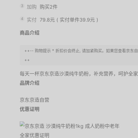
3
加购
购买2件
4
实付
79.8元
(
实付单件39.9元
)
商品介绍
++-- 购物提示 * 折扣价会终止, 请加紧购买。如果您查看京东
++
每天一杯京东京造沙漠纯牛奶粉，补充营养，呵护全家
品牌介绍
京东京造自营
优惠证明