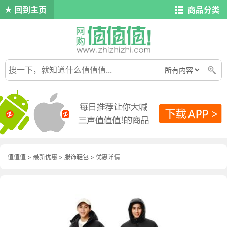
回到主页
商品分类
值值值
>
最新优惠
>
服饰鞋包
>
优惠详情