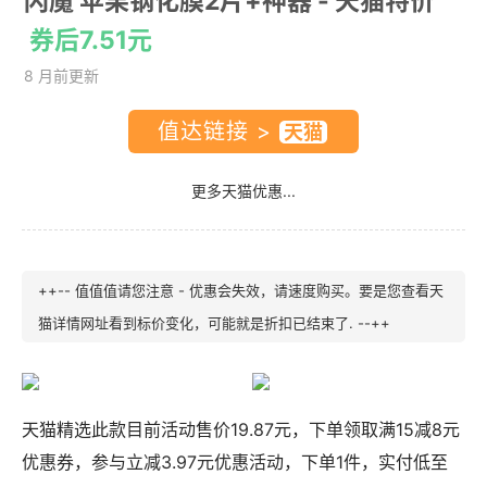
闪魔 苹果钢化膜2片+神器
- 天猫特价
券后7.51元
8 月前更新
值达链接 >
更多天猫优惠...
++-- 值值值请您注意 - 优惠会失效，请速度购买。要是您查看天
猫详情网址看到标价变化，可能就是折扣已结束了. --++
天猫精选此款目前活动售价19.87元，下单领取满15减8元
优惠券，参与立减3.97元优惠活动，下单1件，实付低至