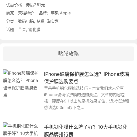
优惠价格：
券后7.51元
商家：
天猫特价
品牌：
苹果 Apple
分类：
数码电脑
,
贴膜
,
淘实惠
话题：
苹果
,
钢化膜
贴膜攻略
iPhone玻璃保护膜怎么选？iPhone玻璃
保护膜选购要点
苹果手机钢化膜挑选技巧 - 本文我们就来分享
iPhone玻璃保护膜的选购要点，文章的内容包
括：硬度在9H以上防摩擦效果尤佳、追求低违和
感请选0.3mm以下之...
手机钢化膜什么牌子好？10大手机钢化
膜品牌排行榜