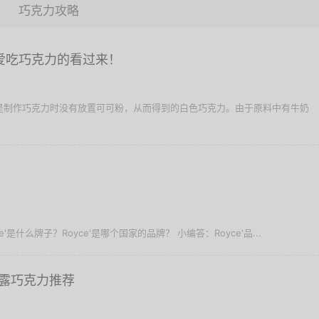
巧克力攻略
爱吃巧克力的看过来！
，是制作巧克力时没有放置可可粉，从而得到的白色巧克力。由于原料中有牛奶
yce'是什么牌子？Royce'是哪个国家的品牌？ 小编答：Royce'品...
松露巧克力推荐