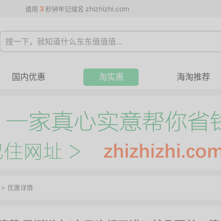
3
zhizhizhi.com
请用
秒钟牢记域名
国内优惠
淘实惠
海淘推荐
>
优惠详情