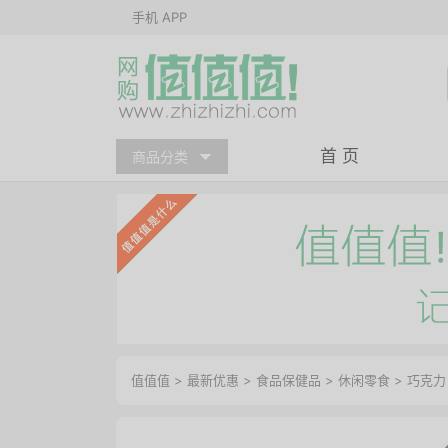
手机 APP
首 页
商品分类
值值值
>
最新优惠
>
食品保健品
>
休闲零食
>
巧克力