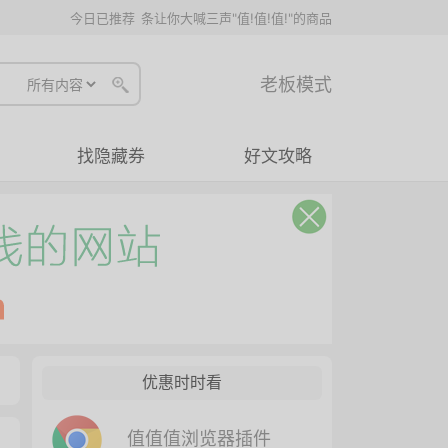
今日已推荐
条让你大喊三声"值!值!值!"的商品
老板模式
找隐藏券
好文攻略
优惠时时看
值值值浏览器插件