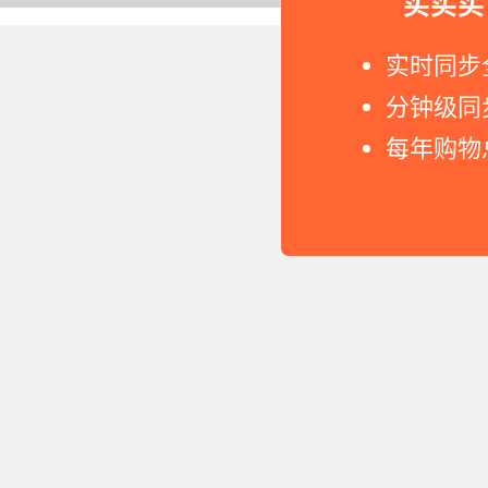
买买买
Copyright © 2011-2026 网
实时同步
分钟级同
每年购物