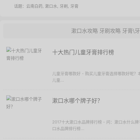
话题：
云南白药
,
漱口水
,
牙刷
,
牙膏
漱口水攻略
牙刷攻略
牙膏\
十大热门儿童牙膏排行榜
儿童牙膏哪款好 - 购买儿童牙膏选择哪款好呢？
儿童...
漱口水哪个牌子好？
2017十大漱口水品牌排行榜 - 问：漱口水什么
口水品牌排行榜...