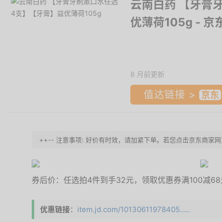
云南白药 【牙膏
优薄荷105g
- 京
8 月前更新
值达链接 >
++-- 注意事项: 好价有时效，请加紧下单。若您点击京东商家
券后价：任选拍4件到手32元，领取优惠券满100减6
优惠链接
：
item.jd.com/10130611978405.....