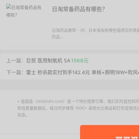
日淘常备药品有哪些？
日淘药品推荐 - 问：日本海淘有哪些值得买的
药品...
上一篇：
巨贸 医用制氧机 5A
1568元
下一篇：
雷士 秒杀款实付到手142.4元 单核+照明18W+吹风
» 值值值（zhizhizhi.com）是一个特价搜索引擎。我们实时
和低质量数据后，每日同步推荐 1000+ 高性价比商品和打折促销
信息。
下载值值值App