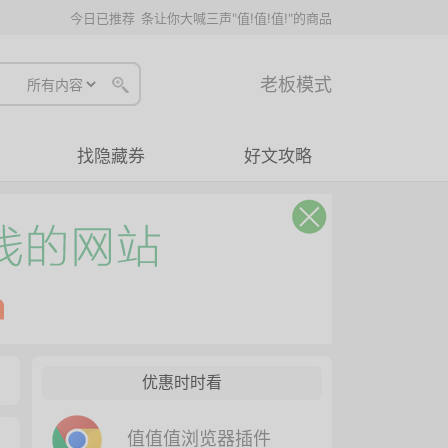
今日已推荐
条让你大喊三声"值!值!值!"的商品
老板模式
找隐藏券
好文攻略
优惠时时看
值值值浏览器插件