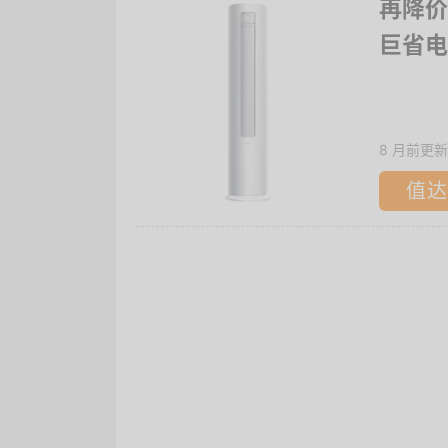
再降价、
巨省电
8 月前更新
值达