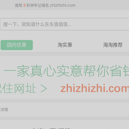
3
zhizhizhi.com
请用
秒钟牢记域名
国内优惠
淘实惠
海淘推荐
惠详情