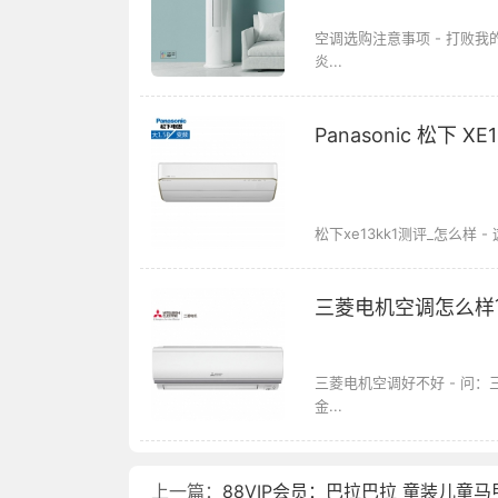
空调选购注意事项 - 打败
炎...
Panasonic 松下
松下xe13kk1测评_怎么样 - 
三菱电机空调怎么样
三菱电机空调好不好 - 问
金...
上一篇：
88VIP会员：巴拉巴拉 童装儿童