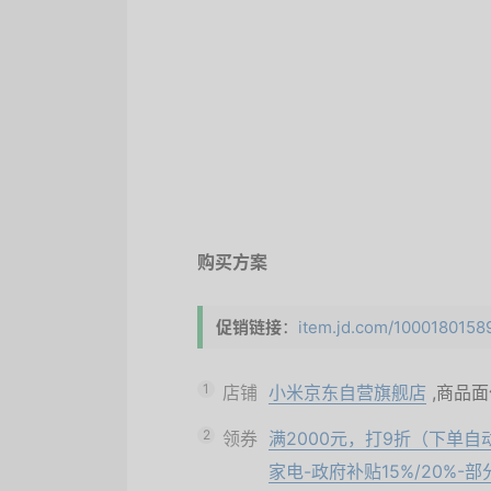
购买方案
促销链接
：
item.jd.com/100018015890
1
店铺
小米京东自营旗舰店
,商品
2
领券
满2000元，打9折（下单自
家电-政府补贴15%/20%