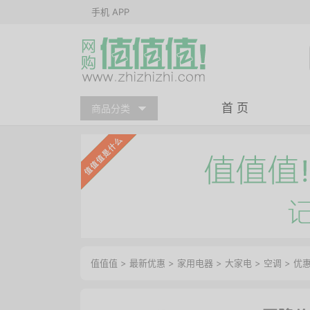
手机 APP
首 页
商品分类
值值值
>
最新优惠
>
家用电器
>
大家电
>
空调
>
优