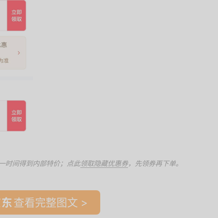
一时间得到内部特价；点此
领取隐藏优惠券
，先领券再下单。
查看完整图文 >