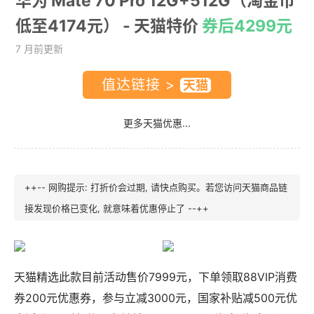
华为 Mate 70 Pro 12G+512G（淘金币
低至4174元）
- 天猫特价
券后4299元
7 月前更新
值达链接 >
更多天猫优惠...
++-- 网购提示: 打折价会过期, 请快点购买。若您访问天猫商品链
接发现价格已变化, 就意味着优惠停止了 --++
天猫精选此款目前活动售价7999元，下单领取88VIP消费
券200元优惠券，参与立减3000元，国家补贴减500元优