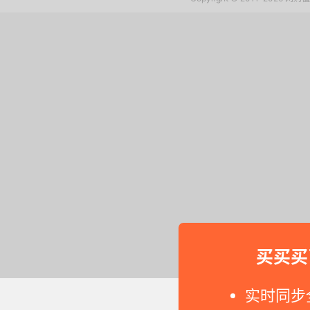
买买买
实时同步