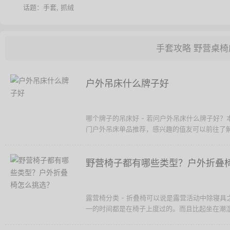
话题：
手套
,
抓绒
手套攻略
野营桌椅
户外吊床什么牌子好
哪个牌子的吊床好 - 若问户外吊床什么牌子好
门户外吊床单品推荐，感兴趣的值友可以前往了
野营椅子都有哪些类型？户外折叠
露营椅分类 - 折叠椅可以说是露营活动中除寝
一的时间都是在椅子上度过的。而且比起坐在潮湿