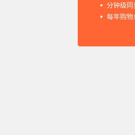
分钟级同
每年购物